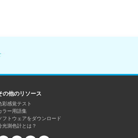
せ
その他のリソース
色彩感覚テスト
カラー用語集
ソフトウェアをダウンロード
分光測色計とは？