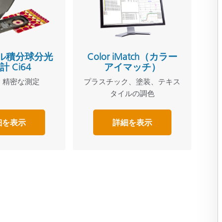
ル積分球分光
Color iMatch（カラー
 Ci64
アイマッチ）
・精密な測定
プラスチック、塗装、テキス
タイルの調色
細を表示
詳細を表示