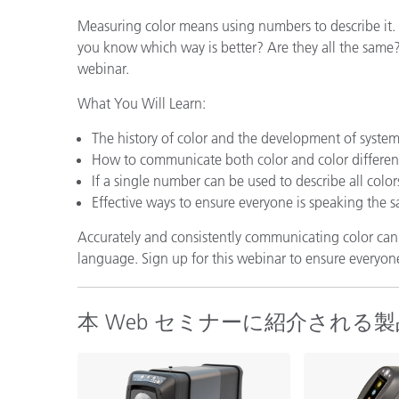
プラスチック
Measuring color means using numbers to describe it. 
you know which way is better? Are they all the same? 
webinar.
What You Will Learn:
The history of color and the development of system
How to communicate both color and color differen
If a single number can be used to describe all color
Effective ways to ensure everyone is speaking the 
Accurately and consistently communicating color can b
language. Sign up for this webinar to ensure everyon
本 Web セミナーに紹介される製