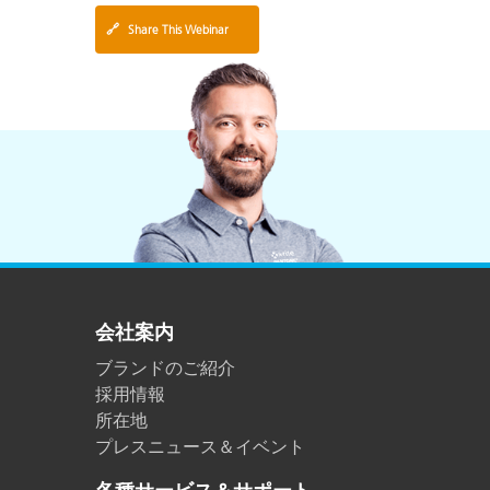
🔗
Share This Webinar
会社案内
ブランドのご紹介
採用情報
所在地
プレスニュース＆イベント