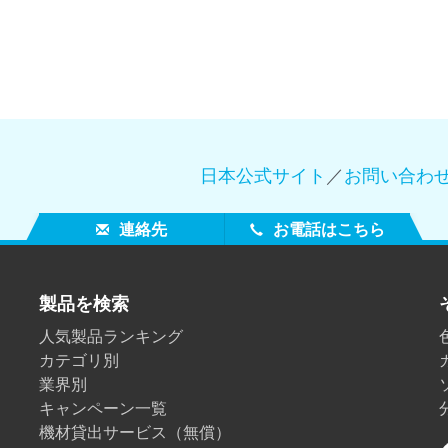
日本公式サイト
／
お問い合わ
連絡先
お電話はこちら
製品を検索
人気製品ランキング
カテゴリ別
業界別
キャンペーン一覧
機材貸出サービス（無償）