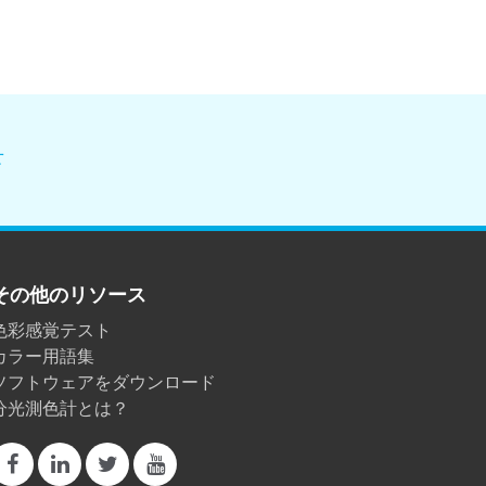
せ
その他のリソース
色彩感覚テスト
カラー用語集
ソフトウェアをダウンロード
分光測色計とは？