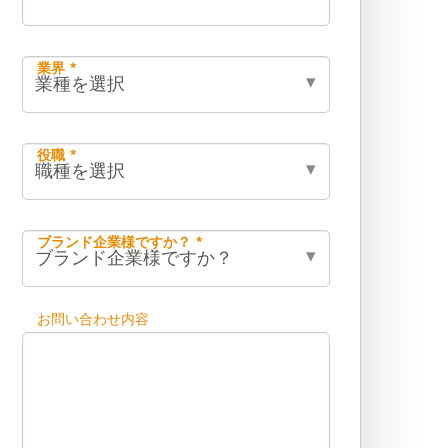
業界 *
役職 *
ブランド企業様ですか？ *
お問い合わせ内容