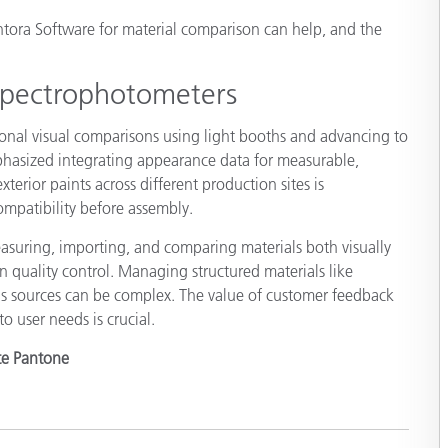
ntora Software for material comparison can help, and the
製紙業
建築基材
 Spectrophotometers
耐久消費財
tional visual comparisons using light booths and advancing to
hasized integrating appearance data for measurable,
xterior paints across different production sites is
ompatibility before assembly.
asuring, importing, and comparing materials both visually
in quality control. Managing structured materials like
ous sources can be complex. The value of customer feedback
to user needs is crucial.
ite Pantone