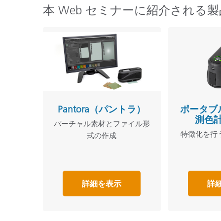
本 Web セミナーに紹介される製
Pantora（パントラ）
ポータブ
測色計 
バーチャル素材とファイル形
特徴化を行う
式の作成
詳細を表示
詳