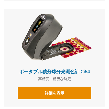
ポータブル積分球分光測色計 Ci64
高精度・精密な測定
詳細を表示