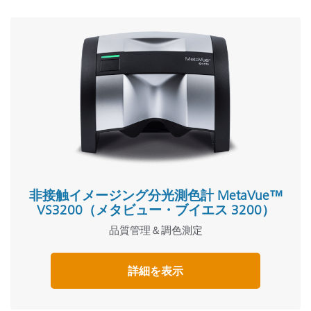
非接触イメージング分光測色計 MetaVue™
VS3200（メタビュー・ブイエス 3200）
品質管理＆調色測定
詳細を表示