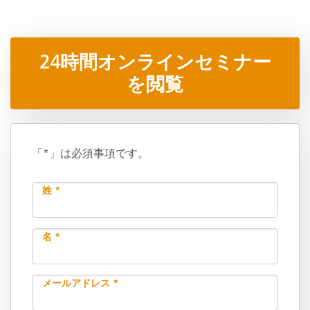
24時間オンラインセミナー
を閲覧
「*」は必須事項です。
姓 *
名 *
メールアドレス *