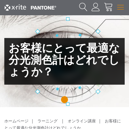
お客様にとって最適な
分光測色計はどれでし
ょうか？
1
ホームページ
ラーニング
オンライン講座
お客様に
とって最適な分光測色計はどれでしょうか