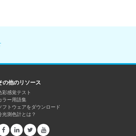
せ
その他のリソース
色彩感覚テスト
カラー用語集
ソフトウェアをダウンロード
分光測色計とは？