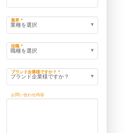
業界 *
役職 *
ブランド企業様ですか？ *
お問い合わせ内容