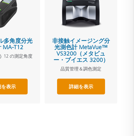
ル多角度分光
非接触イメージング分
MA-T12
光測色計 MetaVue™
VS3200（メタビュ
 12 の測定角度
ー・ブイエス 3200）
品質管理＆調色測定
細を表示
詳細を表示