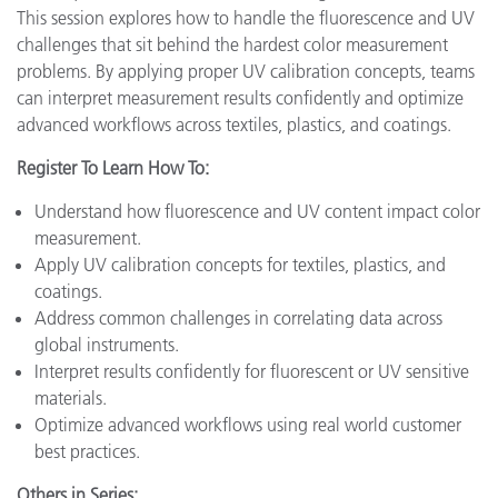
This session explores how to handle the fluorescence and UV
challenges that sit behind the hardest color measurement
problems. By applying proper UV calibration concepts, teams
can interpret measurement results confidently and optimize
advanced workflows across textiles, plastics, and coatings.
Register To Learn How To:
Understand how fluorescence and UV content impact color
measurement.
Apply UV calibration concepts for textiles, plastics, and
coatings.
Address common challenges in correlating data across
global instruments.
Interpret results confidently for fluorescent or UV sensitive
materials.
Optimize advanced workflows using real world customer
best practices.
Others in Series: