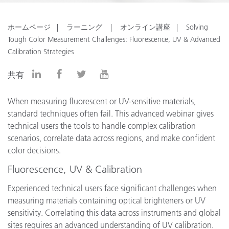
ホームページ
ラーニング
オンライン講座
Solving
Tough Color Measurement Challenges: Fluorescence, UV & Advanced
Calibration Strategies
共有
When measuring fluorescent or UV-sensitive materials,
standard techniques often fail. This advanced webinar gives
technical users the tools to handle complex calibration
scenarios, correlate data across regions, and make confident
color decisions.
Fluorescence, UV & Calibration
Experienced technical users face significant challenges when
measuring materials containing optical brighteners or UV
sensitivity. Correlating this data across instruments and global
sites requires an advanced understanding of UV calibration.