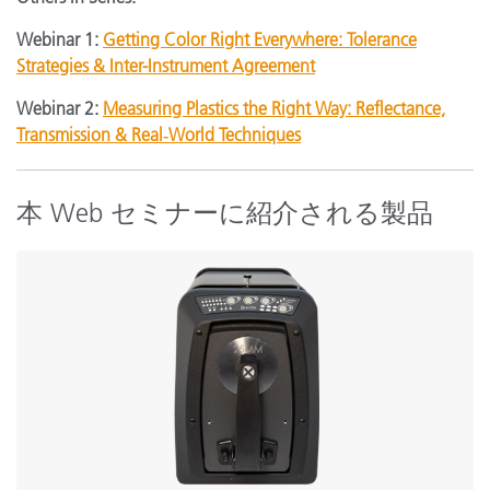
Webinar 1:
Getting Color Right Everywhere: Tolerance
Strategies & Inter-Instrument Agreement
Webinar 2:
Measuring Plastics the Right Way: Reflectance,
Transmission & Real‑World Techniques
本 Web セミナーに紹介される製品