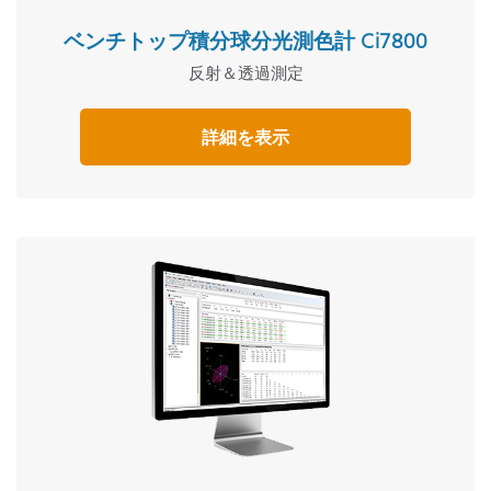
ベンチトップ積分球分光測色計 Ci7800
反射＆透過測定
詳細を表示