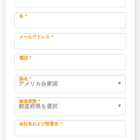
名 *
メールアドレス *
電話 *
国名 *
都道府県 *
会社名および部署名 *