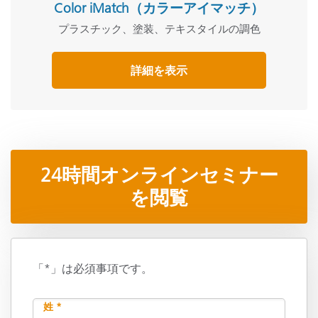
Color iMatch（カラーアイマッチ）
プラスチック、塗装、テキスタイルの調色
詳細を表示
24時間オンラインセミナー
を閲覧
「*」は必須事項です。
姓 *