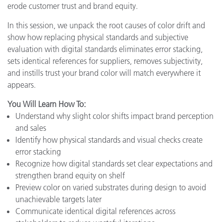
erode customer trust and brand equity.
In this session, we unpack the root causes of color drift and
show how replacing physical standards and subjective
evaluation with digital standards eliminates error stacking,
sets identical references for suppliers, removes subjectivity,
and instills trust your brand color will match everywhere it
appears.
You Will Learn How To:
Understand why slight color shifts impact brand perception
and sales
Identify how physical standards and visual checks create
error stacking
Recognize how digital standards set clear expectations and
strengthen brand equity on shelf
Preview color on varied substrates during design to avoid
unachievable targets later
Communicate identical digital references across