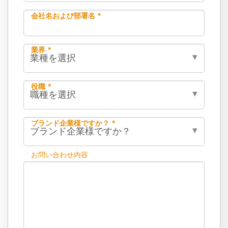
会社名および部署名 *
業界 *
役職 *
ブランド企業様ですか？ *
お問い合わせ内容