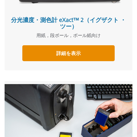
分光濃度・測色計 eXact™ 2（イグザクト ・
ツー）
用紙，段ボール，ボール紙向け
詳細を表示