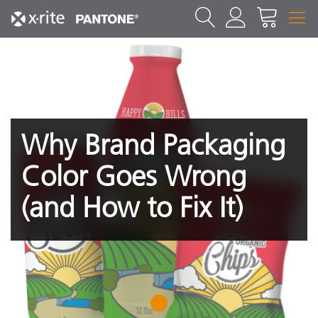
Why Brand Packaging
Color Goes Wrong
(and How to Fix It)
1