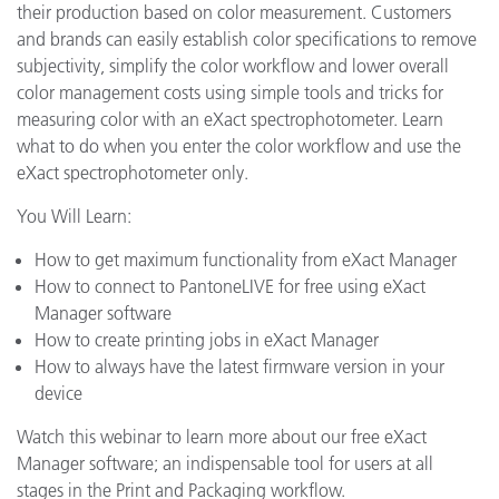
their production based on color measurement. Customers
and brands can easily establish color specifications to remove
subjectivity, simplify the color workflow and lower overall
color management costs using simple tools and tricks for
measuring color with an eXact spectrophotometer. Learn
what to do when you enter the color workflow and use the
eXact spectrophotometer only.
You Will Learn:
How to get maximum functionality from eXact Manager
How to connect to PantoneLIVE for free using eXact
Manager software
How to create printing jobs in eXact Manager
How to always have the latest firmware version in your
device
Watch this webinar to learn more about our free eXact
Manager software; an indispensable tool for users at all
stages in the Print and Packaging workflow.