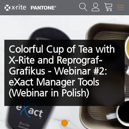
Colorful Cup of Tea with
X-Rite and Reprograf-
Grafikus - Webinar #2:
eXact Manager Tools
(Webinar in Polish)
1