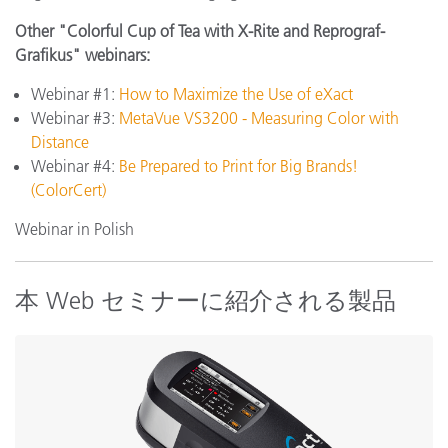
Other "Colorful Cup of Tea with X-Rite and Reprograf-
Grafikus" webinars:
Webinar #1:
How to Maximize the Use of eXact
Webinar #3:
MetaVue VS3200 - Measuring Color with
Distance
Webinar #4:
Be Prepared to Print for Big Brands!
(ColorCert)
Webinar in Polish
本 Web セミナーに紹介される製品