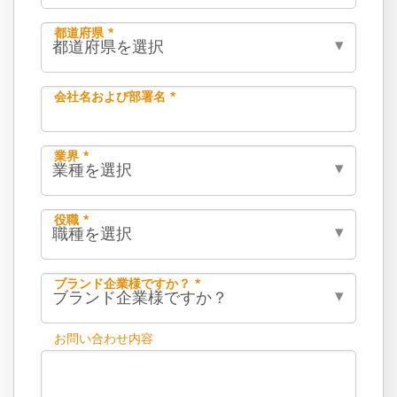
都道府県 *
会社名および部署名 *
業界 *
役職 *
ブランド企業様ですか？ *
お問い合わせ内容