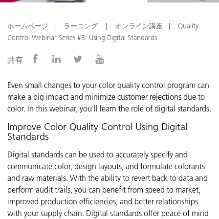
ホームページ
ラーニング
オンライン講座
Quality
Control Webinar Series #3: Using Digital Standards
共有
Even small changes to your color quality control program can
make a big impact and minimize customer rejections due to
color. In this webinar, you’ll learn the role of digital standards.
Improve Color Quality Control Using Digital
Standards
Digital standards can be used to accurately specify and
communicate color, design layouts, and formulate colorants
and raw materials. With the ability to revert back to data and
perform audit trails, you can benefit from speed to market,
improved production efficiencies, and better relationships
with your supply chain. Digital standards offer peace of mind