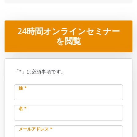
24時間オンラインセミナー
を閲覧
「*」は必須事項です。
姓 *
名 *
メールアドレス *