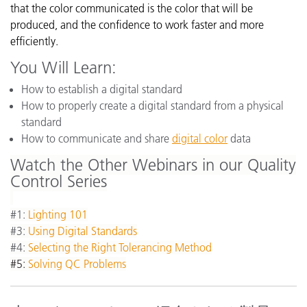
that the color communicated is the color that will be
produced, and the confidence to work faster and more
efficiently.
You Will Learn:
How to establish a digital standard
How to properly create a digital standard from a physical
standard
How to communicate and share
digital color
data
Watch the Other Webinars in our Quality
Control Series
#1:
Lighting 101
#3:
Using Digital Standards
#4:
Selecting the Right Tolerancing Method
#5:
Solving QC Problems