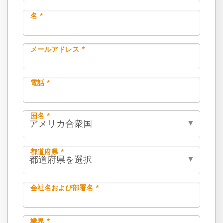
名 *
メールアドレス *
電話 *
国名 *
都道府県 *
会社名および部署名 *
業界 *