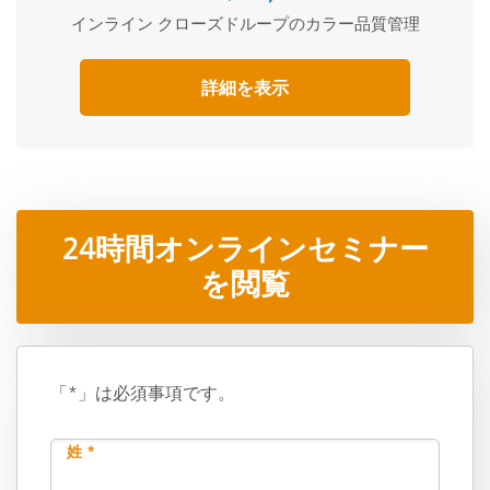
インライン クローズドループのカラー品質管理
詳細を表示
24時間オンラインセミナー
を閲覧
「*」は必須事項です。
姓 *