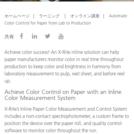
ホームページ
ラーニング
オンライン講座
Automate
Color Control for Paper from Lab to Production
共有
Achieve color success! An X-Rite inline solution can help
paper manufacturers monitor color in real time throughout
production to keep color and brightness in harmony from
laboratory measurement to pulp, wet sheet, and before reel
up.
Achieve Color Control on Paper with an Inline
Color Measurement System
X-Rite’s Inline Paper Color Measurement and Control System
includes a non-contact spectrophotometer, a custom frame to
position the device over the paper roll, and quality control
software to monitor color throughout the run.