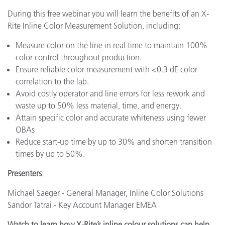
During this free webinar you will learn the benefits of an X-
Rite Inline Color Measurement Solution, including:
Measure color on the line in real time to maintain 100%
color control throughout production.
Ensure reliable color measurement with <0.3 dE color
correlation to the lab.
Avoid costly operator and line errors for less rework and
waste up to 50% less material, time, and energy.
Attain specific color and accurate whiteness using fewer
OBAs
Reduce start-up time by up to 30% and shorten transition
times by up to 50%.
Presenters
:
Michael Saeger - General Manager, Inline Color Solutions
Sandor Tatrai - Key Account Manager EMEA
Watch to learn how X-Rite’s inline colour solutions can help