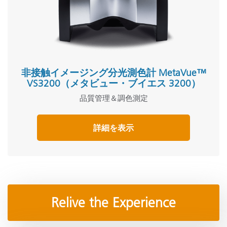
非接触イメージング分光測色計 MetaVue™
VS3200（メタビュー・ブイエス 3200）
品質管理＆調色測定
詳細を表示
Relive the Experience