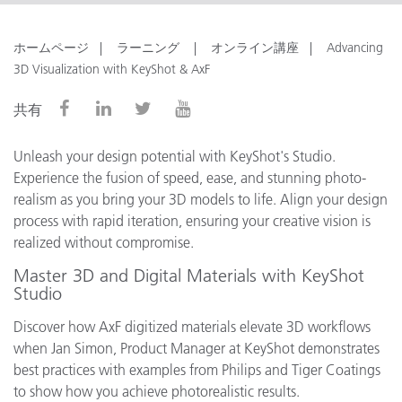
ホームページ
ラーニング
オンライン講座
Advancing
3D Visualization with KeyShot & AxF
共有
Unleash your design potential with KeyShot's Studio.
Experience the fusion of speed, ease, and stunning photo-
realism as you bring your 3D models to life. Align your design
process with rapid iteration, ensuring your creative vision is
realized without compromise.
Master 3D and Digital Materials with KeyShot
Studio
Discover how AxF digitized materials elevate 3D workflows
when Jan Simon, Product Manager at KeyShot demonstrates
best practices with examples from Philips and Tiger Coatings
to show how you achieve photorealistic results.