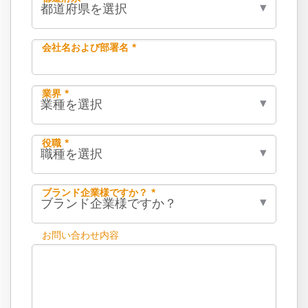
会社名および部署名 *
業界 *
役職 *
ブランド企業様ですか？ *
お問い合わせ内容