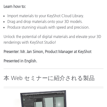
Learn how to:
Import materials to your KeyShot Cloud Library.
Drag and drop materials onto your 3D models.
Produce stunning visuals with speed and precision.
Unlock the potential of digital materials and elevate your 3D
renderings with KeyShot Studio!
Presenter: Mr. Jan Simon, Product Manager at KeyShot
Presented in English.
本 Web セミナーに紹介される製品