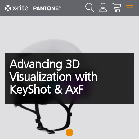
Advancing 3D
Visualization with
KeyShot & AxF
1