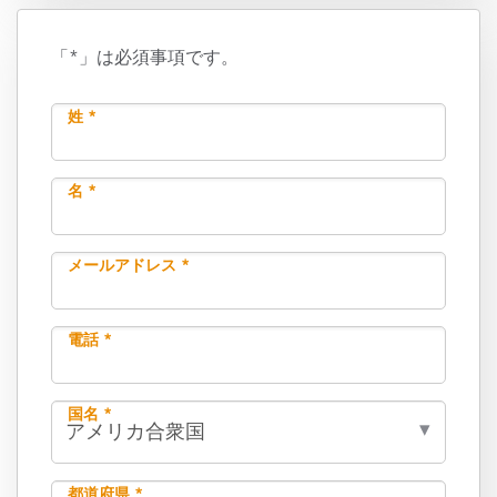
「*」は必須事項です。
姓 *
名 *
メールアドレス *
電話 *
国名 *
都道府県 *