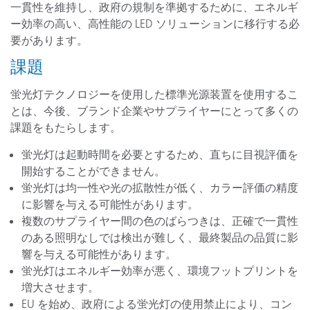
一貫性を維持し、政府の規制を準拠するために、エネルギ
ー効率の高い、高性能の LED ソリューションに移行する必
要があります。
課題
蛍光灯テクノロジーを使用した標準光源装置を使用するこ
とは、今後、ブランド企業やサプライヤーにとって多くの
課題をもたらします。
蛍光灯は起動時間を必要とするため、直ちに目視評価を
開始することができません。
蛍光灯は均一性や光の拡散性が低く、カラー評価の精度
に影響を与える可能性があります。
複数のサプライヤー間の色のばらつきは、正確で一貫性
のある照明なしでは検出が難しく、最終製品の品質に影
響を与える可能性があります。
蛍光灯はエネルギー効率が悪く、環境フットプリントを
増大させます。
EU を始め、政府による蛍光灯の使用禁止により、コン