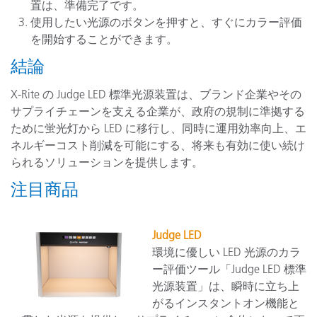
置は、準備完了です。
使用したい光源のボタンを押すと、すぐにカラー評価
を開始することができます。
結論
X-Rite の Judge LED 標準光源装置は、ブランド企業やその
サプライチェーンを支える企業が、政府の規制に準拠する
ために蛍光灯から LED に移行し、同時に運用効率向上、エ
ネルギーコスト削減を可能にする、将来も有効に使い続け
られるソリューションを提供します。
注目商品
Judge LED
環境に優しい LED 光源のカラ
ー評価ツール「Judge LED 標準
光源装置」は、瞬時に立ち上
がるインスタントオン機能と