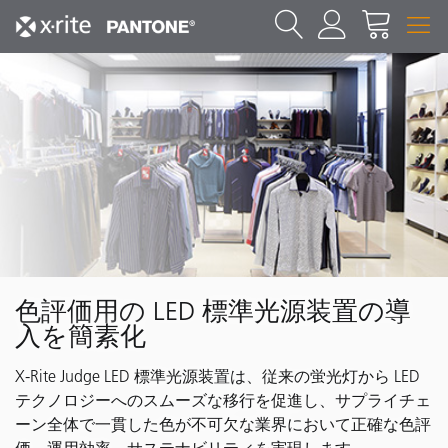
色評価用の LED 標準光源装置の導
入を簡素化
X-Rite Judge LED 標準光源装置は、従来の蛍光灯から LED
テクノロジーへのスムーズな移行を促進し、サプライチェ
ーン全体で一貫した色が不可欠な業界において正確な色評