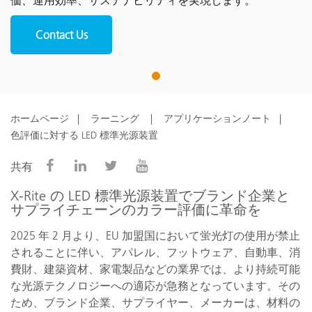
価、運用効率、サステナビリティを実現します。
Contact Us
1
ホームページ
ラーニング
アプリケーションノート
色評価に対する LED 標準光源装置
共有
X-Rite の LED 標準光源装置でブランド企業と
サプライチェーンのカラー評価に革命を
2025 年 2 月より、EU 加盟国において蛍光灯の使用が禁止
されることに伴い、アパレル、フットウェア、自動車、消
費財、建築資材、家電製品などの業界では、より持続可能
な光源テクノロジーへの適応が急務となっています。その
ため、ブランド企業、サプライヤー、メーカーは、材料の