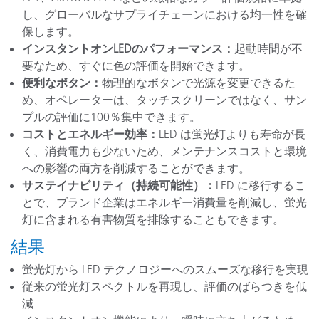
し、グローバルなサプライチェーンにおける均一性を確
保します。
インスタントオンLEDのパフォーマンス：
起動時間が不
要なため、すぐに色の評価を開始できます。
便利なボタン：
物理的なボタンで光源を変更できるた
め、オペレーターは、タッチスクリーンではなく、サン
プルの評価に100％集中できます。
コストとエネルギー効率：
LED は蛍光灯よりも寿命が長
く、消費電力も少ないため、メンテナンスコストと環境
への影響の両方を削減することができます。
サステイナビリティ（持続可能性）：
LED に移行するこ
とで、ブランド企業はエネルギー消費量を削減し、蛍光
灯に含まれる有害物質を排除することもできます。
結果
蛍光灯から LED テクノロジーへのスムーズな移行を実現
従来の蛍光灯スペクトルを再現し、評価のばらつきを低
減