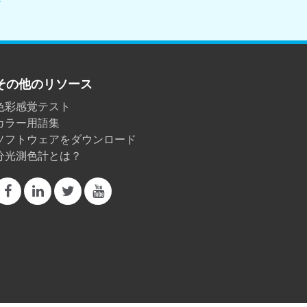
その他のリソース
色彩感覚テスト
カラー用語集
ソフトウェアをダウンロード
分光測色計とは？