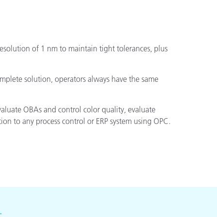
solution of 1 nm to maintain tight tolerances, plus
omplete solution, operators always have the same
valuate OBAs and control color quality, evaluate
tion to any process control or ERP system using OPC.
せ