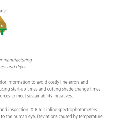
per manufacturing
ress and dryer.
lor information to avoid costly line errors and
ducing start-up times and cutting shade change times
es to meet sustainability initiatives.
and inspection. X-Rite's inline spectrophotometers
e to the human eye. Deviations caused by temperature