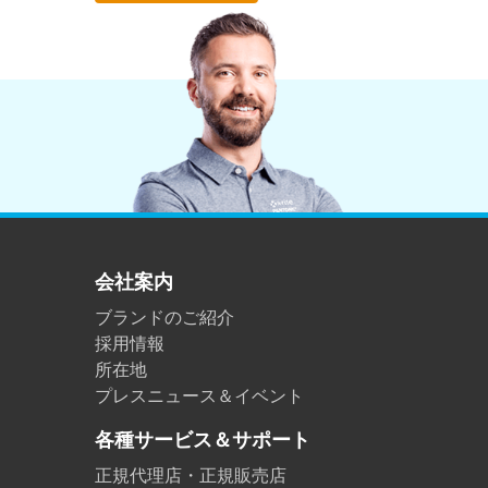
会社案内
ブランドのご紹介
採用情報
所在地
プレスニュース＆イベント
各種サービス＆サポート
正規代理店・正規販売店