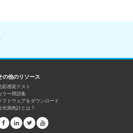
せ
その他のリソース
色彩感覚テスト
カラー用語集
ソフトウェアをダウンロード
分光測色計とは？