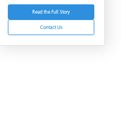
Read the Full Story
Contact Us