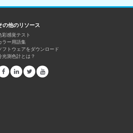
その他のリソース
色彩感覚テスト
カラー用語集
ソフトウェアをダウンロード
分光測色計とは？