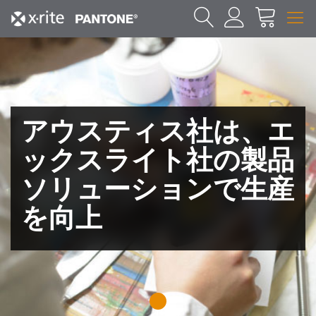
アウスティス社は、エ
ックスライト社の製品
ソリューションで生産
を向上
1