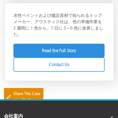
水性ペイントおよび建設資材で知られるトップ
メーカー、アウスティス社は、色の準備作業を
2 週間に 1 色から、1 日に 5～6 色に改善しまし
た。
Read the Full Story
Contact Us
Share This Case
🔗
Study
会社案内