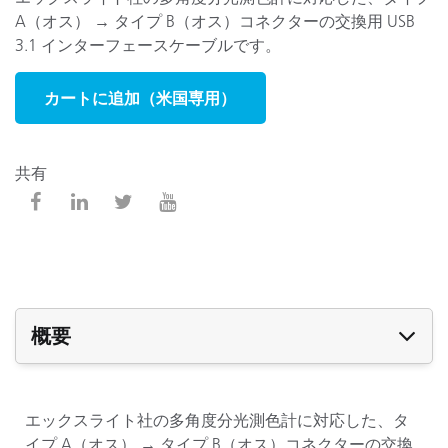
A（オス） → タイプ B（オス）コネクターの交換用 USB
3.1 インターフェースケーブルです。
カートに追加（米国専用）
共有
概要
エックスライト社の多角度分光測色計に対応した、タ
イプ A（オス） → タイプ B（オス）コネクターの交換