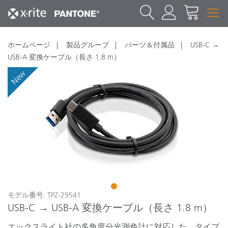
ホームページ
製品グループ
パーツ＆付属品
USB-C →
USB-A 変換ケーブル（長さ 1.8 m）
New
1
モデル番号: TPZ-29541
USB-C → USB-A 変換ケーブル（長さ 1.8 m）
エックスライト社の多角度分光測色計に対応した、タイプ