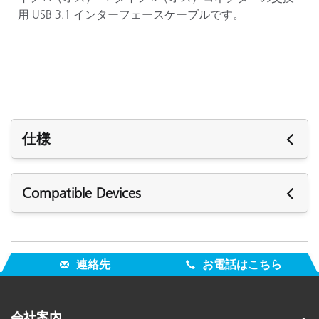
用 USB 3.1 インターフェースケーブルです。
仕様
仕様
Compatible Devices
タイプ
U
The following devices are compatible with the
ケーブルの長さ
1
replacement USB 3.1 interface cable (TPZ-29541):
連絡先
お電話はこちら
Portable Spectrophotometers:
コネクタータイプ
T
MA-5 QC
会社案内