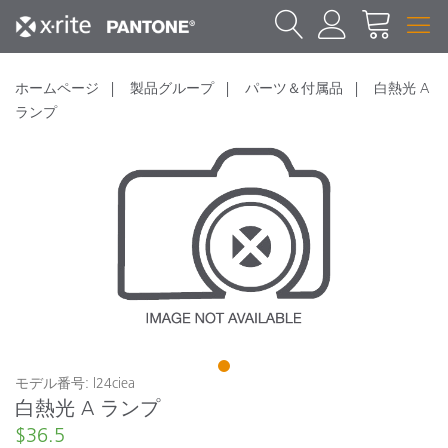
ホームページ
製品グループ
パーツ＆付属品
白熱光 A
ランプ
1
モデル番号: l24ciea
白熱光 A ランプ
$36.5