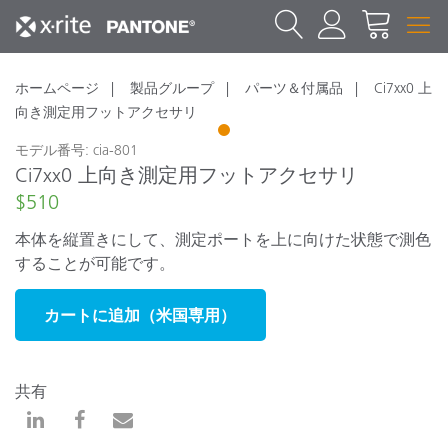
ホームページ
製品グループ
パーツ＆付属品
Ci7xx0 上
向き測定用フットアクセサリ
1
モデル番号: cia-801
Ci7xx0 上向き測定用フットアクセサリ
$510
本体を縦置きにして、測定ポートを上に向けた状態で測色
することが可能です。
カートに追加（米国専用）
共有