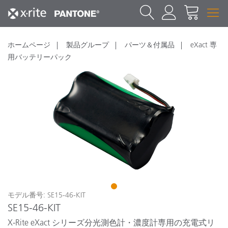
ホームページ
製品グループ
パーツ＆付属品
eXact 専
用バッテリーパック
1
モデル番号: SE15-46-KIT
SE15-46-KIT
X-Rite eXact シリーズ分光測色計・濃度計専用の充電式リ