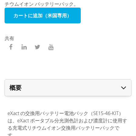
チウムイオン バッテリーパック。
カートに追加（米国専用）
共有
概要
eXact の交換用バッテリー電池パック（SE15-46-KIT）
は、eXact ポータブル分光測色計および濃度計に使用す
る充電式リチウムイオン交換用バッテリーパックで
す。