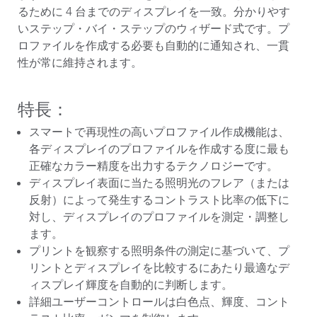
るために 4 台までのディスプレイを一致。分かりやす
いステップ・バイ・ステップのウィザード式です。プ
ロファイルを作成する必要も自動的に通知され、一貫
性が常に維持されます。
特長：
スマートで再現性の高いプロファイル作成機能は、
各ディスプレイのプロファイルを作成する度に最も
正確なカラー精度を出力するテクノロジーです。
ディスプレイ表面に当たる照明光のフレア（または
反射）によって発生するコントラスト比率の低下に
対し、ディスプレイのプロファイルを測定・調整し
ます。
プリントを観察する照明条件の測定に基づいて、プ
リントとディスプレイを比較するにあたり最適なデ
ィスプレイ輝度を自動的に判断します。
詳細ユーザーコントロールは白色点、輝度、コント