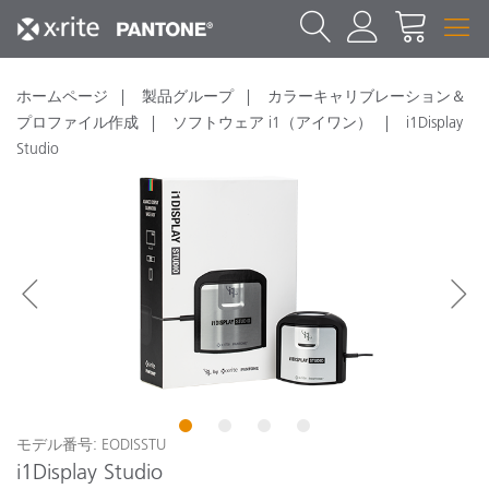
ホームページ
製品グループ
カラーキャリブレーション＆
プロファイル作成
ソフトウェア i1（アイワン）
i1Display
Studio
1
2
3
4
モデル番号: EODISSTU
i1Display Studio