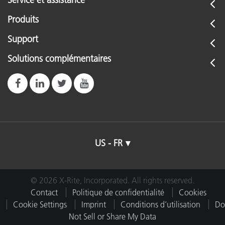
Produits
Support
Solutions complémentaires
US - FR
© 2026 X-Rite, Incorporated. All rights reserved.
Contact
Politique de confidentialité
Cookies
Cookie Settings
Imprint
Conditions d’utilisation
Do
Not Sell or Share My Data