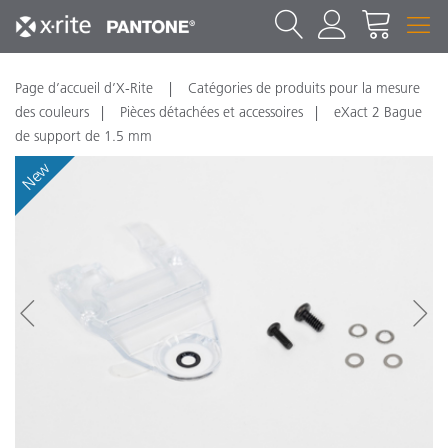
Page d’accueil d’X-Rite
Catégories de produits pour la mesure
des couleurs
Pièces détachées et accessoires
eXact 2 Bague
de support de 1.5 mm
New
N