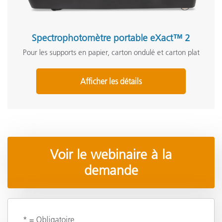
Spectrophotomètre portable eXact™ 2
Pour les supports en papier, carton ondulé et carton plat
Afficher les détails
Voir le webinaire à la
demande
* = Obligatoire