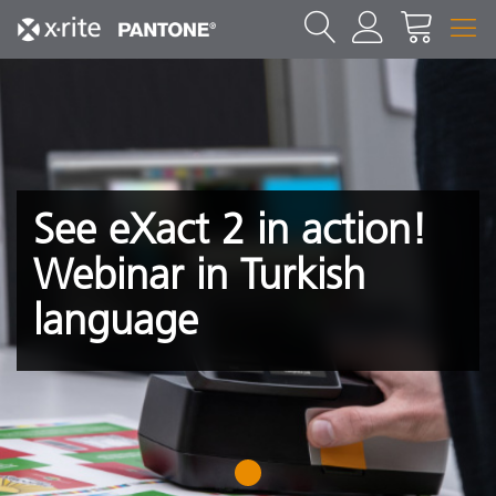
See eXact 2 in action!
Webinar in Turkish
language
1