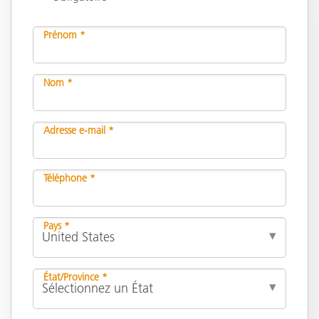
Prénom *
Nom *
Adresse e-mail *
Téléphone *
Pays *
État/Province *