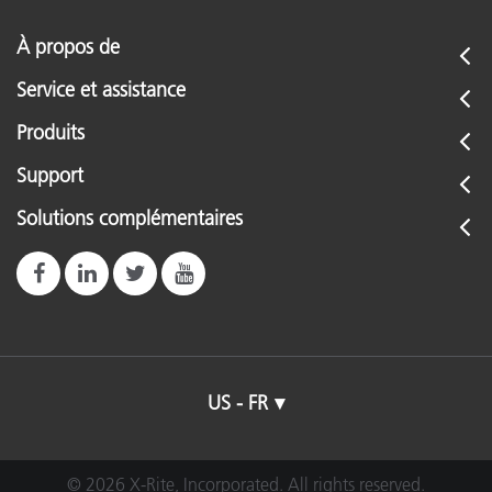
À propos de
Service et assistance
Produits
Support
Solutions complémentaires
US - FR
© 2026 X-Rite, Incorporated. All rights reserved.