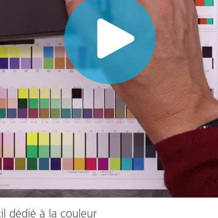
étiques
Papier
Matériaux de Constructio
Biens Durables
l dédié à la couleur