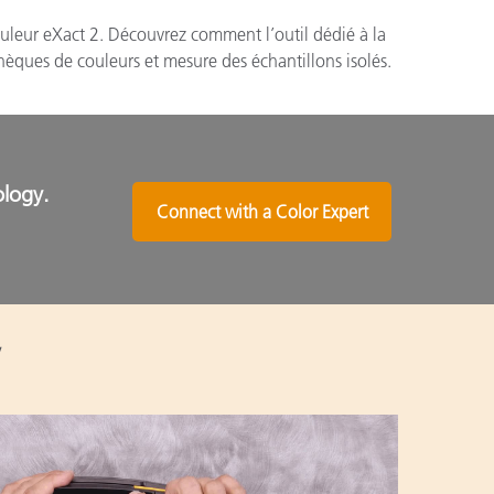
ouleur eXact 2. Découvrez comment l’outil dédié à la
hèques de couleurs et mesure des échantillons isolés.
ology.
Connect with a Color Expert