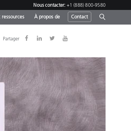
Nous contacter:
+1 (888) 800-9580
 ressources
À propos de
Contact
Partager
h
s