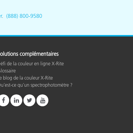
r
.
(888) 800-9580
olutions complémentaires
éfi de la couleur en ligne X-Rite
lossaire
e blog de la couleur X-Rite
u’est-ce qu’un spectrophotomètre ?