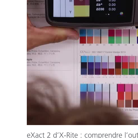
Cosm
Plastiques
eXact 2 d’X-Rite : comprendre l’outi