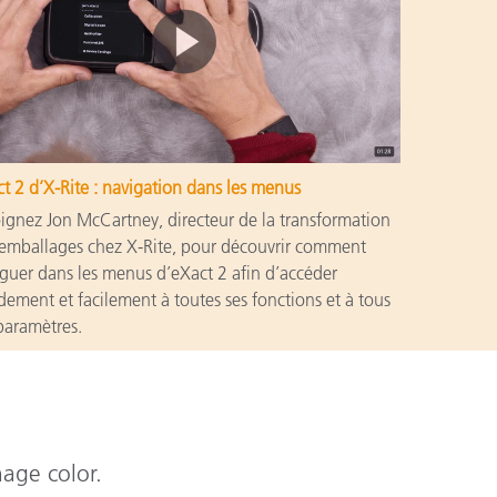
t 2 d’X-Rite : navigation dans les menus
ignez Jon McCartney, directeur de la transformation
emballages chez X-Rite, pour découvrir comment
guer dans les menus d’eXact 2 afin d’accéder
dement et facilement à toutes ses fonctions et à tous
paramètres.
nage color.