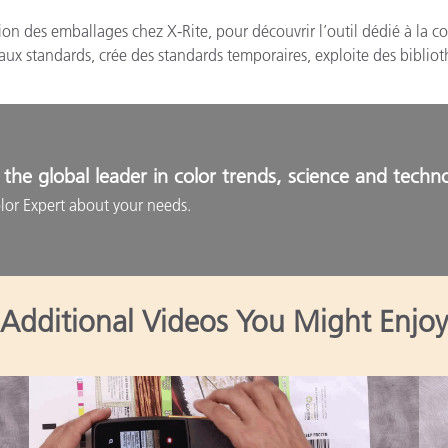
on des emballages chez X-Rite, pour découvrir l’outil dédié à la c
x standards, crée des standards temporaires, exploite des bibliot
the global leader in color trends, science and techn
lor Expert about your needs.
Additional Videos You Might Enjoy