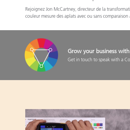
Rejoignez Jon McCartney, directeur de la transformati
couleur mesure des aplats avec ou sans comparaison au
Grow your business with 
Get in touch to speak with a Co