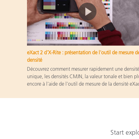
eXact 2 d’X-Rite : présentation de l’outil de mesure d
densité
Découvrez comment mesurer rapidement une densit
unique, les densités CMJN, la valeur tonale et bien pl
encore à l’aide de l’outil de mesure de la densité eXac
Start expl