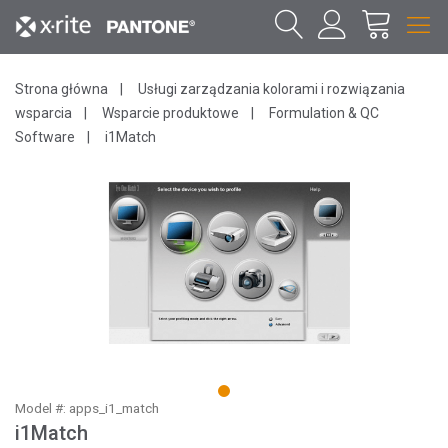
Strona główna
Usługi zarządzania kolorami i rozwiązania
wsparcia
Wsparcie produktowe
Formulation & QC
Software
i1Match
1
Model #: apps_i1_match
i1Match