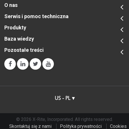
O nas
Serwis i pomoc techniczna
Produkty
Baza wiedzy
Pozostałe treści
US - PL
© 2026 X-Rite, Incorporated. All rights reserved.
Skontaktuj się z nami
Polityka prywatności
Cookies