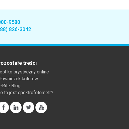
800-9580
888) 826-3042
ozostałe treści
est kolorystyczny online
łowniczek kolorów
-Rite Blog
o to jest spektrofotometr?