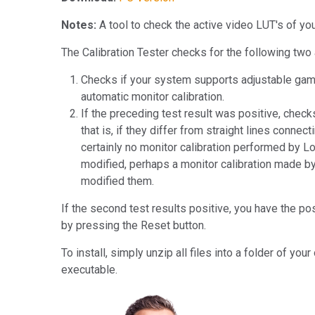
Tworzywa sztuczne
Notes:
A tool to check the active video LUT's of yo
The Calibration Tester checks for the following two
Checks if your system supports adjustable gamm
automatic monitor calibration.
If the preceding test result was positive, chec
that is, if they differ from straight lines connect
certainly no monitor calibration performed by Log
modified, perhaps a monitor calibration made by 
modified them.
If the second test results positive, you have the po
by pressing the Reset button.
To install, simply unzip all files into a folder of yo
executable.