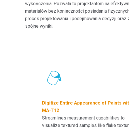
wykończenia. Pozwala to projektantom na efektywn
materiałów bez konieczności posiadania fizycznyc
proces projektowania i podejmowania decyzji oraz 
spójne wyniki.
Digitize Entire Appearance of Paints wi
MA‑T12
Streamlines measurement capabilities to
visualize textured samples like flake textu