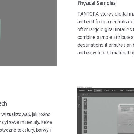
Physical Samples
PANTORA stores digital ma
and edit from a centralized
offer large digital libraries
combine sample attributes. 
destinations it ensures an 
and easy to edit material sp
ach
wizualizować, jak różne
 cyfrowe materiały, które
tyczne tekstury, barwy i