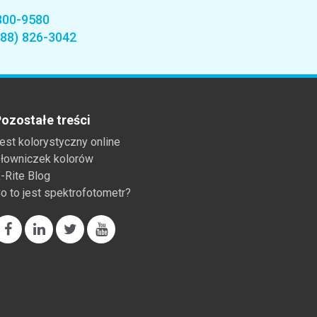
800-9580
888) 826-3042
ozostałe treści
est kolorystyczny online
łowniczek kolorów
-Rite Blog
o to jest spektrofotometr?