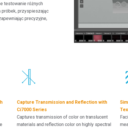
e testowanie różnych
h próbek, przyspieszając
zapewniając precyzyjne,
th
Capture Transmission and Reflection with
Sim
Ci7000 Series
Tex
Captures transmission of color on translucent
Faci
re
materials and reflection color on highly spectral
meas