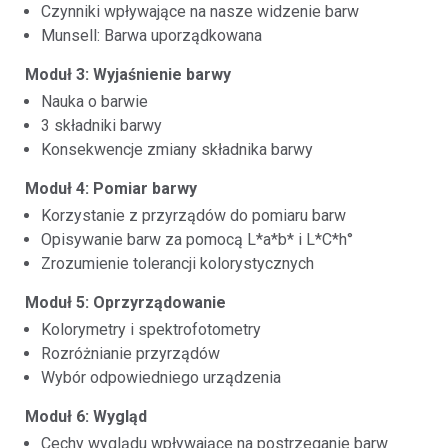
Czynniki wpływające na nasze widzenie barw
Munsell: Barwa uporządkowana
Moduł 3: Wyjaśnienie barwy
Nauka o barwie
3 składniki barwy
Konsekwencje zmiany składnika barwy
Moduł 4: Pomiar barwy
Korzystanie z przyrządów do pomiaru barw
Opisywanie barw za pomocą L*a*b* i L*C*h°
Zrozumienie tolerancji kolorystycznych
Moduł 5: Oprzyrządowanie
Kolorymetry i spektrofotometry
Rozróżnianie przyrządów
Wybór odpowiedniego urządzenia
Moduł 6: Wygląd
Cechy wyglądu wpływające na postrzeganie barw