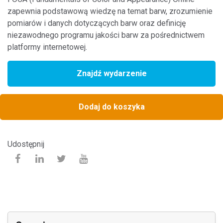
zapewnia podstawową wiedzę na temat barw, zrozumienie
pomiarów i danych dotyczących barw oraz definicję
niezawodnego programu jakości barw za pośrednictwem
platformy internetowej.
Znajdź wydarzenie
Dodaj do koszyka
Udostępnij