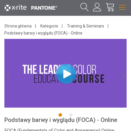
Strona główna
Kategorie
Training & Seminars
Podstawy barwy i wyglądu (FOCA) - Online
1
2
Podstawy barwy i wyglądu (FOCA) - Online
FOCA (Fundamentals of Color and Appearance) Online