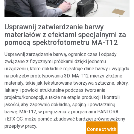
Usprawnij zatwierdzanie barwy
materiałów z efektami specjalnymi za
pomocą spektrofotometru MA-T12
Usprawnij zarządzanie barwą, ogranicz czas i odpady
związane z fizycznymi próbkami dzięki jednemu
urządzeniu, które dokładnie rejestruje dane barwy i wyglądu
na potrzeby prototypowania 3D. MA-T12 mierzy złożone
materiały, takie jak teksturowane tworzywa sztuczne, skóry,
lakiery i powłoki strukturalne podczas tworzenia
projektu/koncepcji, a także na etapie produkcji i kontroli
jakości, aby zapewnić dokładną, spójną i powtarzalną
barwę. MA-T12, w połączeniu z programami PANTORA
i EFX QC, może pomóc zbudować bardziej zrównoważony
przepływ pracy.
Connect with