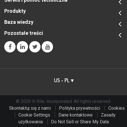
Produkty
Baza wiedzy
Pozostałe treści
US - PL
© 2026 X-Rite, Incorporated. All rights reserved.
Skontaktuj się z nami
Polityka prywatności
Cookies
Cookie Settings
Dane kontaktowe
Zasady
użytkowania
Do Not Sell or Share My Data