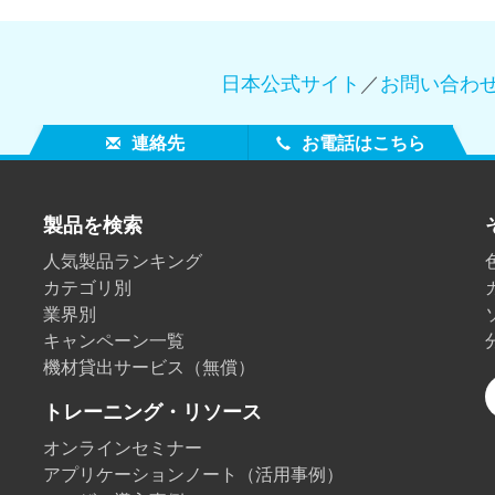
製紙業
日本公式サイト
／
お問い合わ
建築基材
耐久消費財
連絡先
お電話はこちら
製品を検索
人気製品ランキング
カテゴリ別
業界別
キャンペーン一覧
機材貸出サービス（無償）
トレーニング・リソース
オンラインセミナー
アプリケーションノート（活用事例）