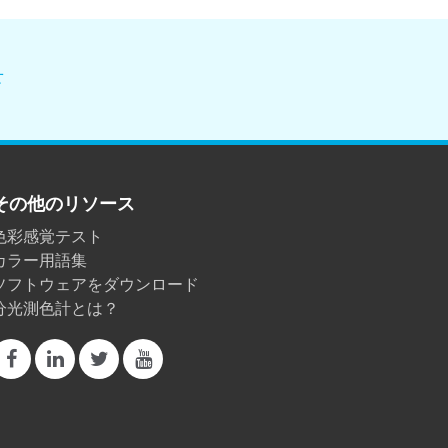
せ
その他のリソース
色彩感覚テスト
カラー用語集
ソフトウェアをダウンロード
分光測色計とは？