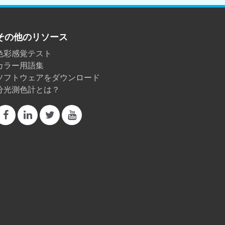
その他のリソース
色彩感覚テスト
カラー用語集
ソフトウェアをダウンロード
分光測色計とは？