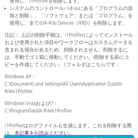
使用し、i1Profilerを削除します。
システムのコントロールパネルにある「プログラムの追
加と削除」、「ソフトウェア」または「プログラム」を
使用し、全てのX-Rite Devices（XRD）を削除します。
注記： 上記の削除手順は、i1Profilerによってインストール
および使用された項目やワークフローはカスタムデータを
含まれる場合があるため、削除されません。削除するに
は、手動でゴミ箱に移動してください。(削除する前にコ
ピーを作成してください。) フォルダはこちらです：
Windows XP：
C:\Documents and Settings\All Users\Application Data\X-
Rite\i1Profiler
Windows Vistaおよび7：
C:\ProgramData\X-Rite\i1Profiler
i1Profilerはログファイルも生成します。これを削除する際
は、
本記事をお読みください
。