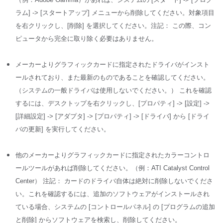
ラム] -> [スタートアップ] メニューから削除してください。対象項目
を右クリックし、[削除] を選択してください。注記： この際、コン
ピュータから完全に取り除く必要はありません。
メーカーよりグラフィックカードに指定されたドライバがインスト
ールされており、また最新のものであることを確認してください。
（システムの一般ドライバは使用しないでください。） これを確認
するには、デスクトップを右クリックし、[プロパティ] -> [設定] ->
[詳細設定] -> [アダプタ] -> [プロパティ] -> [ドライバ] から [ドライ
バの更新] を実行してください。
他のメーカーよりグラフィックカードに指定されたカラーコントロ
ールツールがあれば削除してください。（例：ATI Catalyst Control
Center） 注記： カードのドライバ自体は絶対に削除しないでくださ
い。これを確認するには、追加のソフトウェアがインストールされ
ている場合、システムの [コントロールパネル] の [プログラムの追加
と削除] からソフトウェアを検索し、削除してください。