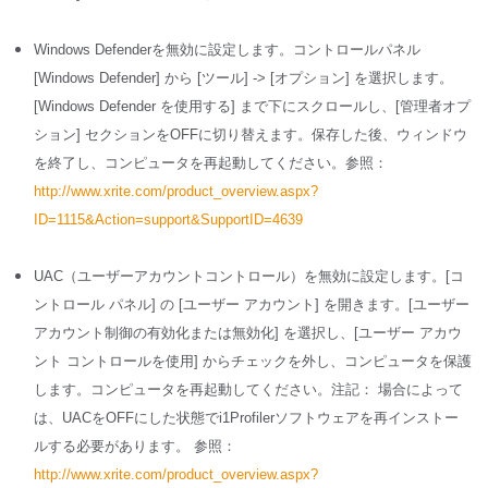
Windows Defenderを無効に設定します。コントロールパネル
[Windows Defender] から [ツール] -> [オプション] を選択します。
[Windows Defender を使用する] まで下にスクロールし、[管理者オプ
ション] セクションをOFFに切り替えます。保存した後、ウィンドウ
を終了し、コンピュータを再起動してください。参照：
http://www.xrite.com/product_overview.aspx?
ID=1115&Action=support&SupportID=4639
UAC（ユーザーアカウントコントロール）を無効に設定します。[コ
ントロール パネル] の [ユーザー アカウント] を開きます。[ユーザー
アカウント制御の有効化または無効化] を選択し、[ユーザー アカウ
ント コントロールを使用] からチェックを外し、コンピュータを保護
します。コンピュータを再起動してください。注記： 場合によって
は、UACをOFFにした状態でi1Profilerソフトウェアを再インストー
ルする必要があります。 参照：
http://www.xrite.com/product_overview.aspx?