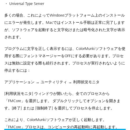
・ Universal Type Server
多くの場合、これによってWindowsプラットフォーム上のインストール
にエラーが発生します。Macではインストール手順は正常に完了します
が、ソフトウェアを起動すると文字化けまたは暗号化された文字が表示
されます。
プログラムに文字を正しく表示するには、ColorMunkiソフトウェアを使
用する際にフォントマネージャーをOFFにする必要があります。プロセ
スは無効に設定する際も続行されます。プロセスが実行されないように
停止するには：
アプリケーション → ユーティリティ → 利用状況モニタ
[利用状況モニタ] ウィンドウが開いたら、全てのプロセスから
「FMCore」を選択します。
ダブルクリックしてオプションを開きま
す。[終了] または [強制終了] を選択してプロセスを停止します。
これにより、ColorMunkiソフトウェアが正しく起動します。
「FMCore」プロセスは、コンピュータの再起動時に再起動します。