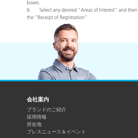
プラスチック
boxes.
6. Select any desired “Areas of Interest” and then c
the “Receipt of Registration”.
会社案内
ブランドのご紹介
採用情報
所在地
プレスニュース＆イベント