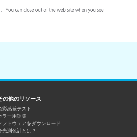
il. You can close out of the web site when you see
せ
その他のリソース
色彩感覚テスト
カラー用語集
ソフトウェアをダウンロード
分光測色計とは？