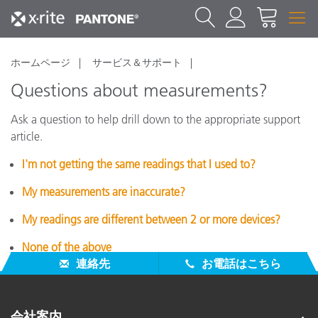
ホームページ
サービス＆サポート
Questions about measurements?
Ask a question to help drill down to the appropriate support
article.
I'm not getting the same readings that I used to?
My measurements are inaccurate?
My readings are different between 2 or more devices?
None of the above
連絡先
お電話はこちら
会社案内