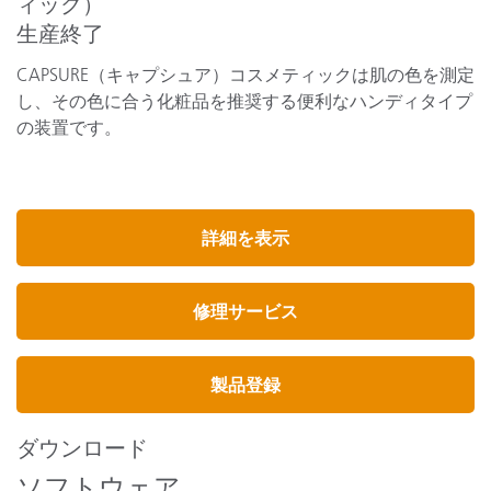
ィック）
生産終了
CAPSURE
（キャプシュア）コスメティックは肌の色を測定
し、その色に合う化粧品を推奨する便利なハンディタイプ
の装置です。
詳細を表示
修理サービス
製品登録
ダウンロード
ソフトウェア