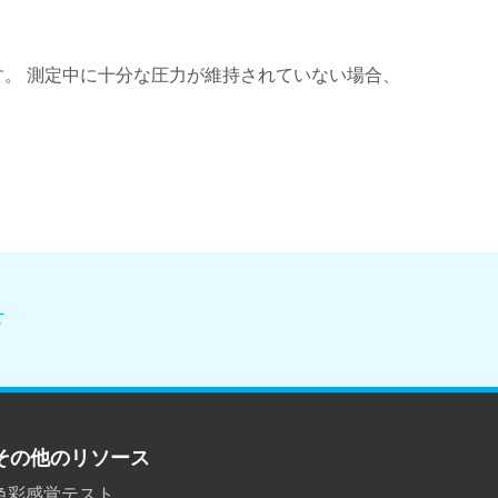
ます。 測定中に十分な圧力が維持されていない場合、
せ
その他のリソース
色彩感覚テスト