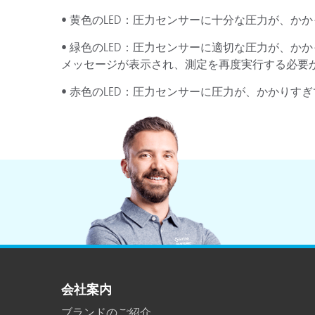
プラスチック
• 黄色のLED：圧力センサーに十分な圧力が、か
• 緑色のLED：圧力センサーに適切な圧力が、か
メッセージが表示され、測定を再度実行する必要
• 赤色のLED：圧力センサーに圧力が、かかりす
会社案内
ブランドのご紹介