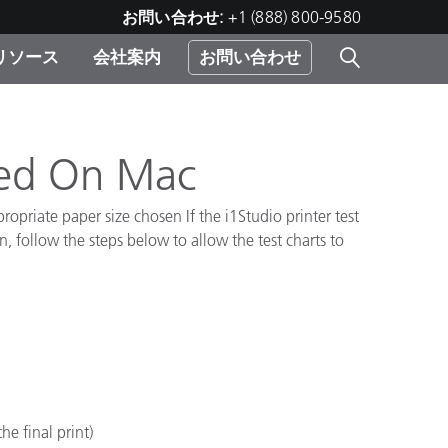
お問い合わせ:
+1 (888) 800-9580
リソース
会社案内
お問い合わせ
レー
プリ
ー
 ソ
ated On Mac
opriate paper size chosen If the i1Studio printer test
）
, follow the steps below to allow the test charts to
む）
ジ
e final print)