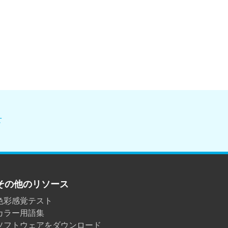
せ
その他のリソース
色彩感覚テスト
カラー用語集
ソフトウェアをダウンロード