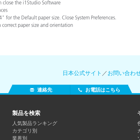
 close the i1Studio Software
nces
製紙業
4" for the Default paper size. Close System Preferences.
 correct paper size and orientation
建築基材
耐久消費財
日本公式サイト
／
お問い合わ
連絡先
お電話はこちら
製品を検索
人気製品ランキング
カテゴリ別
業界別