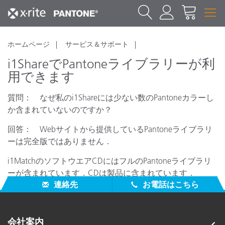
ホームページ
サービス＆サポート
i1ShareでPantoneライブラリーが利
用できます
質問： なぜ私のi1Shareには少ない数のPantoneカラーし
か含まれていないのですか？
回答： Webサイトから提供しているPantoneライブラリ
ーは完全版ではありません．
i1MatchのソフトウエアCDにはフルのPantoneライブラリ
ーが含まれています．CDは製品に含まれています．
連絡先
お電話はこちら
会社案内