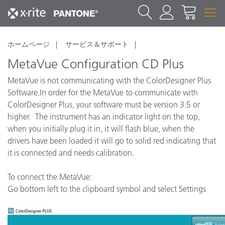
ホームページ
サービス＆サポート
MetaVue Configuration CD Plus
MetaVue is not communicating with the ColorDesigner Plus
Software.In order for the MetaVue to communicate with
ColorDesigner Plus, your software must be version 3.5 or
higher. The instrument has an indicator light on the top,
when you initially plug it in, it will flash blue, when the
drivers have been loaded it will go to solid red indicating that
it is connected and needs calibration.
To connect the MetaVue:
Go bottom left to the clipboard symbol and select Settings