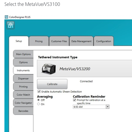
Select the MetaVue/VS3100