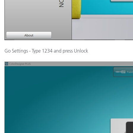
Go Settings - Type 1234 and press Unlock