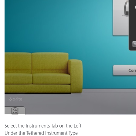
Select the Instruments Tab on the Left
Under the Tethered Instrument Type