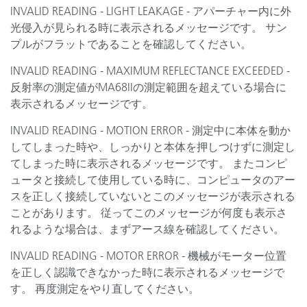
INVALID READING - LIGHT LEAKAGE - アパーチャー内に外
光侵入が見られる時に表示されるメッセージです。 サン
プルがフラットであることを確認してください。
INVALID READING - MAXIMUM REFLECTANCE EXCEEDED -
反射率の測定値がMA68IIの測定範囲を超えている場合に
表示されるメッセージです。
INVALID READING - MOTION ERROR - 測定中に本体を動か
してしまった時や、しっかりと本体を押しつけずに測定し
てしまった時に表示されるメッセージです。 またコンピ
ュータと接続して使用している時に、コンピュータのアー
スを正しく接続していないとこのメッセージが表示される
ことがあります。 従ってこのメッセージが何度も表示さ
れるような場合は、まずアース線を確認してください。
INVALID READING - MOTOR ERROR - 機械がモーター位置
を正しく認識できなかった時に表示されるメッセージで
す。 再度測定をやり直してください。