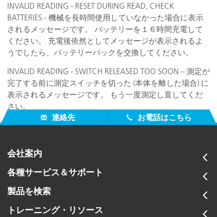
INVALID READING - RESET DURING READ, CHECK
BATTERIES - 機械を長時間使用していなかった場合に表示
されるメッセージです。 バッテリーを１６時間充電して
ください。 充電後依然としてメッセージが表示されるよ
うでしたら、バッテリーパックを交換してください。
INVALID READING - SWITCH RELEASED TOO SOON – 測定が
完了する前に測定スイッチを切った (本体を離した場合) に
表示されるメッセージです。 もう一度測定し直してくだ
さい。
連絡先
お電話はこちら
会社案内
各種サービス＆サポート
製品を検索
トレーニング・リソース