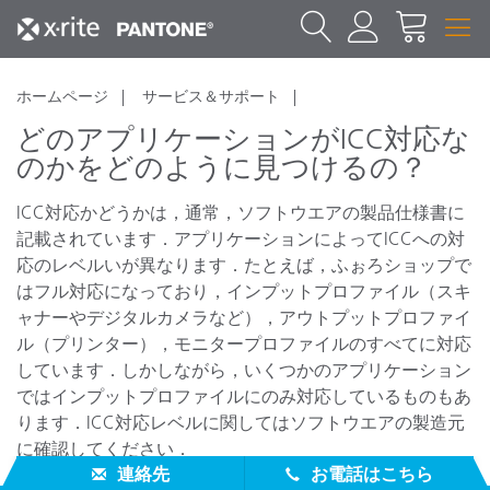
ホームページ
サービス＆サポート
どのアプリケーションがICC対応な
のかをどのように見つけるの？
ICC対応かどうかは，通常，ソフトウエアの製品仕様書に
記載されています．アプリケーションによってICCへの対
応のレベルいが異なります．たとえば，ふぉろショップで
はフル対応になっており，インプットプロファイル（スキ
ャナーやデジタルカメラなど），アウトプットプロファイ
ル（プリンター），モニタープロファイルのすべてに対応
しています．しかしながら，いくつかのアプリケーション
ではインプットプロファイルにのみ対応しているものもあ
ります．ICC対応レベルに関してはソフトウエアの製造元
に確認してください．
連絡先
お電話はこちら