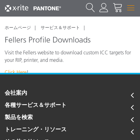
ホームページ
サービス＆サポート
Fellers Profile Downloads
Visit the Fellers website to download custom ICC targets for
your RIP, printer, and media.
Click Here
!
会社案内
各種サービス＆サポート
製品を検索
トレーニング・リソース