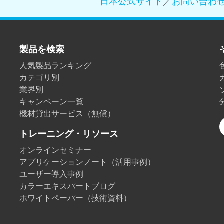
日本公式サイト
／
お問い合わ
製紙業
建築基材
製品を検索
耐久消費財
人気製品ランキング
カテゴリ別
業界別
キャンペーン一覧
機材貸出サービス（無償）
トレーニング・リソース
オンラインセミナー
アプリケーションノート（活用事例）
ユーザー導入事例
カラーエキスパートブログ
ホワイトペーパー（技術資料）