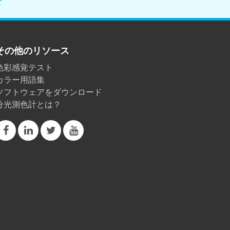
せ
その他のリソース
色彩感覚テスト
カラー用語集
ソフトウェアをダウンロード
分光測色計とは？