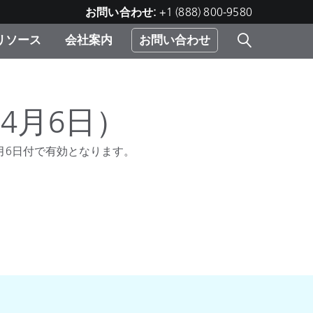
お問い合わせ:
+1 (888) 800-9580
リソース
会社案内
お問い合わせ
レー
プリ
ー
 ソ
4月6日）
4月6日付で有効となります。
）
む）
ジ