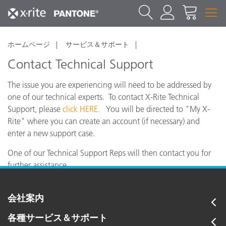
ホームページ
サービス＆サポート
Contact Technical Support
The issue you are experiencing will need to be addressed by
one of our technical experts. To contact X-Rite Technical
Support, please
click HERE.
You will be directed to "My X-
Rite" where you can create an account (if necessary) and
enter a new support case.
One of our Technical Support Reps will then contact you for
further assistance.
会社案内
各種サービス＆サポート