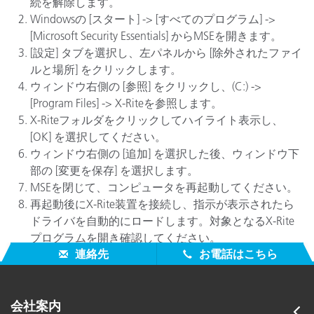
続を解除します。
Windowsの [スタート] -> [すべてのプログラム] ->
[Microsoft Security Essentials] からMSEを開きます。
[設定] タブを選択し、左パネルから [除外されたファイ
ルと場所] をクリックします。
ウィンドウ右側の [参照] をクリックし、(C:) ->
[Program Files] -> X-Riteを参照します。
X-Riteフォルダをクリックしてハイライト表示し、
[OK] を選択してください。
ウィンドウ右側の [追加] を選択した後、ウィンドウ下
部の [変更を保存] を選択します。
MSEを閉じて、コンピュータを再起動してください。
再起動後にX-Rite装置を接続し、指示が表示されたら
ドライバを自動的にロードします。対象となるX-Rite
プログラムを開き確認してください。
連絡先
お電話はこちら
会社案内