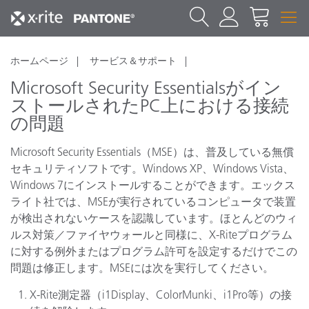
ホームページ
サービス＆サポート
Microsoft Security Essentialsがイン
ストールされたPC上における接続
の問題
Microsoft Security Essentials（MSE）は、普及している無償
セキュリティソフトです。Windows XP、Windows Vista、
Windows 7にインストールすることができます。エックス
ライト社では、MSEが実行されているコンピュータで装置
が検出されないケースを認識しています。ほとんどのウィ
ルス対策／ファイヤウォールと同様に、X-Riteプログラム
に対する例外またはプログラム許可を設定するだけでこの
問題は修正します。MSEには次を実行してください。
X-Rite測定器（i1Display、ColorMunki、i1Pro等）の接