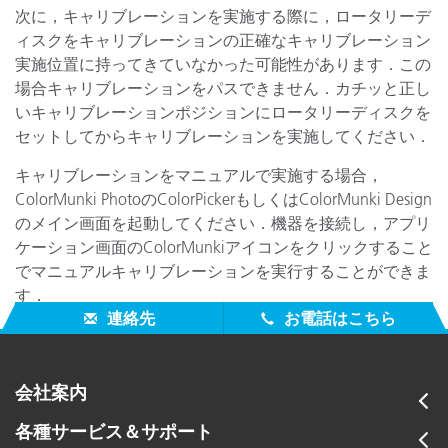
次に，キャリブレーションを実施する際に，ロータリーデ
ィスクをキャリブレーションの正確なキャリブレーション
実施位置に持ってきていなかった可能性があります．この
場合キャリブレーションをパスできません．カチッと正し
いキャリブレーションポジションにロータリーディスクを
セットしてからキャリブレーションを実施してください．
キャリブレーションをマニュアルで実施する場合，
ColorMunki PhotoのColorPickerもしくはColorMunki Design
のメイン画面を起動してください．機器を接続し，アプリ
ケーション画面のColorMunkiアイコンをクリックすること
でマニュアルキャリブレーションを実行することができま
す．
連絡先
お電話はこちら
会社案内
各種サービス＆サポート