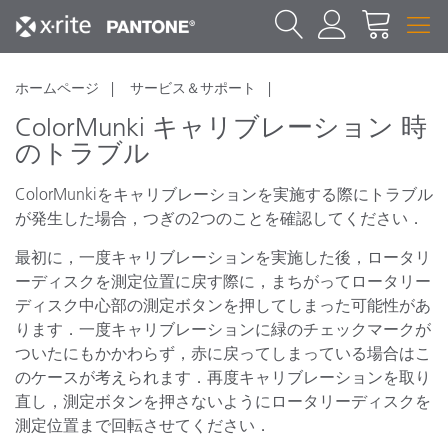
ホームページ
サービス＆サポート
ColorMunki キャリブレーション 時
のトラブル
ColorMunkiをキャリブレーションを実施する際にトラブル
が発生した場合，つぎの2つのことを確認してください．
最初に，一度キャリブレーションを実施した後，ロータリ
ーディスクを測定位置に戻す際に，まちがってロータリー
ディスク中心部の測定ボタンを押してしまった可能性があ
ります．一度キャリブレーションに緑のチェックマークが
ついたにもかかわらず，赤に戻ってしまっている場合はこ
のケースが考えられます．再度キャリブレーションを取り
直し，測定ボタンを押さないようにロータリーディスクを
測定位置まで回転させてください．