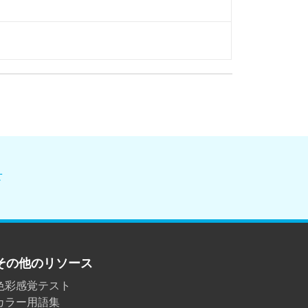
せ
その他のリソース
色彩感覚テスト
カラー用語集