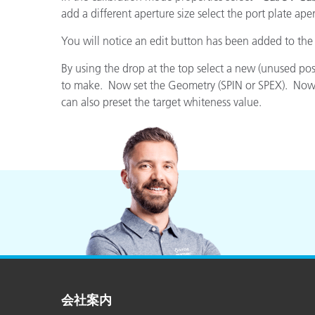
プラスチック
add a different aperture size select the port plate ape
You will notice an edit button has been added to the
By using the drop at the top select a new (unused po
to make. Now set the Geometry (SPIN or SPEX). Now set
can also preset the target whiteness value.
会社案内