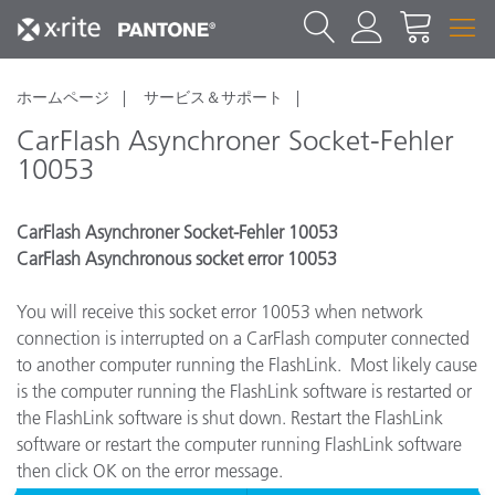
ホームページ
サービス＆サポート
CarFlash Asynchroner Socket-Fehler
10053
CarFlash Asynchroner Socket-Fehler 10053
CarFlash Asynchronous socket error 10053
You will receive this socket error 10053 when network
connection is interrupted on a CarFlash computer connected
to another computer running the FlashLink. Most likely cause
is the computer running the FlashLink software is restarted or
the FlashLink software is shut down. Restart the FlashLink
software or restart the computer running FlashLink software
then click OK on the error message.